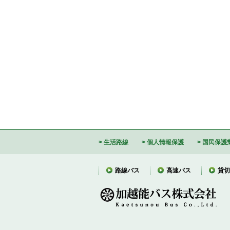
生活路線
個人情報保護
国民保護
路線バス
高速バス
貸切