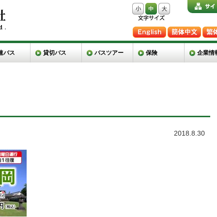
速バス
貸切バス
バスツアー
保険
企業情
2018.8.30