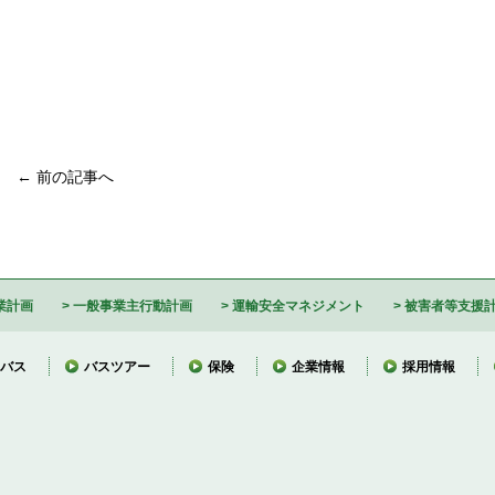
← 前の記事へ
業計画
一般事業主行動計画
運輸安全マネジメント
被害者等支援
バス
バスツアー
保険
企業情報
採用情報