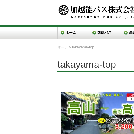
ホーム
路線バス
高
ホーム
>
takayama-top
takayama-top