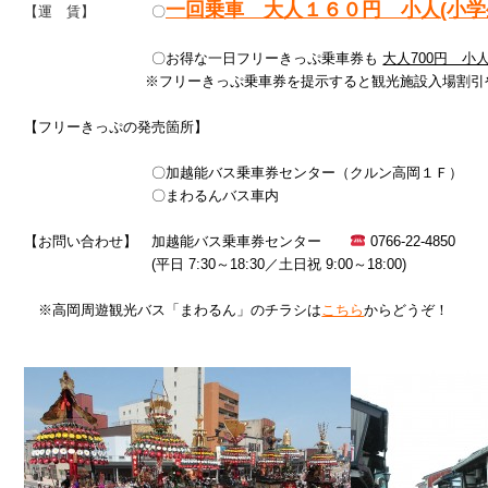
一回乗車　大人１６０円　小人(小学生
【運　賃】　　　　〇
　　　　　　　　　〇お得な一日フリーきっぷ乗車券も 
大人700円　小人
                  　　　※フリーきっぷ乗車券を提示すると観光施設入場
【フリーきっぷの発売箇所】

　　　　　　　　　〇加越能バス乗車券センター（クルン高岡１Ｆ）

　　　　　　　　　〇まわるんバス車内

【お問い合わせ】　加越能バス乗車券センター　　
 0766-22-4850　

　　　　　　　　　(平日 7:30～18:30／土日祝 9:00～18:00)

　※高岡周遊観光バス「まわるん」のチラシは
こちら
からどうぞ！
