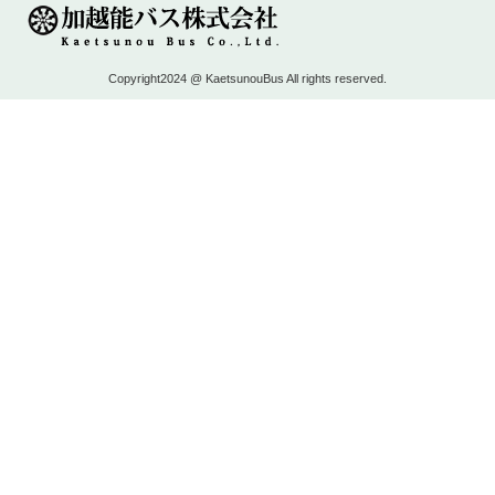
Copyright2024 @ KaetsunouBus All rights reserved.