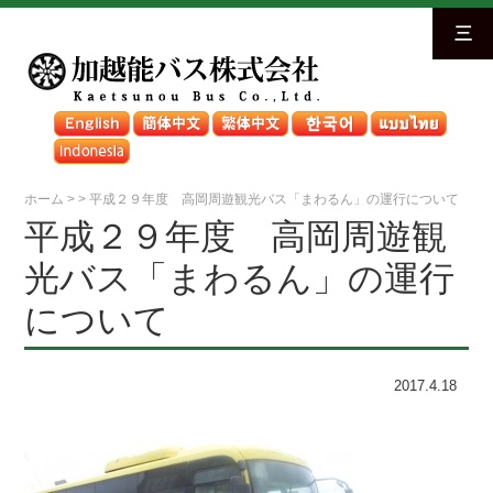
三
ホーム
>
>
平成２９年度 高岡周遊観光バス「まわるん」の運行について
平成２９年度 高岡周遊観
光バス「まわるん」の運行
について
2017.4.18