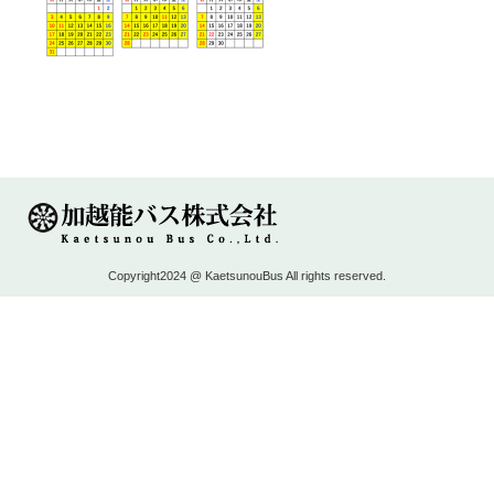
Copyright2024 @ KaetsunouBus All rights reserved.