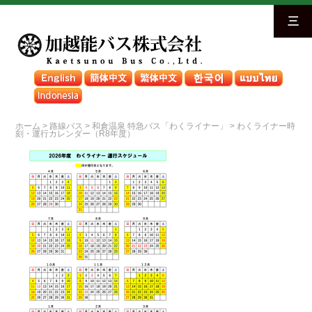
三
ホーム
>
路線バス
>
和倉温泉 特急バス「わくライナー」
>
わくライナー時
刻・運行カレンダー（R8年度）