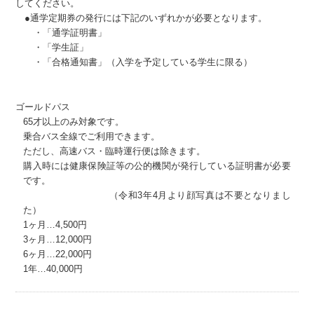
してください。
●通学定期券の発行には下記のいずれかが必要となります。
・「通学証明書」
・「学生証」
・「合格通知書」（入学を予定している学生に限る）
ゴールドパス
65才以上のみ対象です。
乗合バス全線でご利用できます。
ただし、高速バス・臨時運行便は除きます。
購入時には健康保険証等の公的機関が発行している証明書が必要
です。
（令和3年4月より顔写真は不要となりまし
た）
1ヶ月…4,500円
3ヶ月…12,000円
6ヶ月…22,000円
1年…40,000円