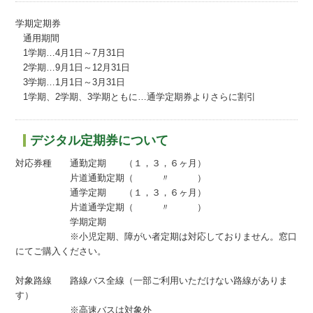
学期定期券
通用期間
1学期…4月1日～7月31日
2学期…9月1日～12月31日
3学期…1月1日～3月31日
1学期、2学期、3学期ともに…通学定期券よりさらに割引
デジタル定期券について
対応券種 通勤定期 （１，３，６ヶ月）
片道通勤定期（ 〃 ）
通学定期 （１，３，６ヶ月）
片道通学定期（ 〃 ）
学期定期
※小児定期、障がい者定期は対応しておりません。窓口
にてご購入ください。
対象路線 路線バス全線（一部ご利用いただけない路線がありま
す）
※高速バスは対象外