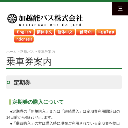
三
ホーム
>
路線バス
>
乗車券案内
乗車券案内
定期券
定期券の購入について
●定期券の「新規購入」または「継続購入」は定期券利用開始日の
14日前から発行いたします。
●「継続購入」の方は購入時に現在ご利用されている定期券を提出