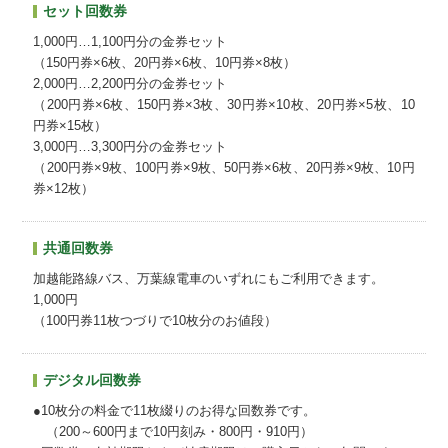
セット回数券
1,000円…1,100円分の金券セット
（150円券×6枚、20円券×6枚、10円券×8枚）
2,000円…2,200円分の金券セット
（200円券×6枚、150円券×3枚、30円券×10枚、20円券×5枚、10
円券×15枚）
3,000円…3,300円分の金券セット
（200円券×9枚、100円券×9枚、50円券×6枚、20円券×9枚、10円
券×12枚）
共通回数券
加越能路線バス、万葉線電車のいずれにもご利用できます。
1,000円
（100円券11枚つづりで10枚分のお値段）
デジタル回数券
●10枚分の料金で11枚綴りのお得な回数券です。
（200～600円まで10円刻み・800円・910円）