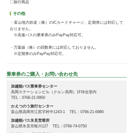
〇旅行商品
その他
・富山地方鉄道（株）のICカードチャージ、定期券には対応して
おりません。
※高速バスの乗車券のみPayPay対応可。
・万葉線（株）の回数券には対応しておりません。
※定期券のみPayPay対応可。
乗車券のご購入・お問い合わせ先
加越能バス乗車券センター
高岡ステーションビル（クルン高岡）1F待合室内
TEL：0766-21-0950
かえつのう旅行センター
富山県高岡市江尻字村中1243-1
TEL：0766-21-6980
加越能バス氷見営業所
富山県氷見市鞍川127
TEL：0766-74-0750