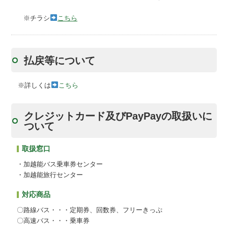
※チラシ
こちら
払戻等について
※詳しくは
こちら
クレジットカード及びPayPayの取扱いに
ついて
取扱窓口
・加越能バス乗車券センター
・加越能旅行センター
対応商品
〇路線バス・・・定期券、回数券、フリーきっぷ
〇高速バス・・・乗車券