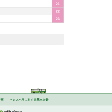
21
22
23
計画
カスハラに対する基本方針
お問い合わせ