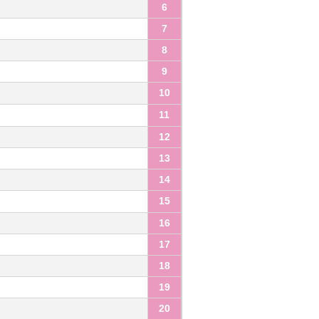
6
7
8
9
10
11
12
13
14
15
16
17
18
19
20