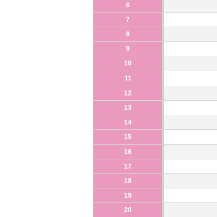
6
7
8
9
10
11
12
13
14
15
16
17
18
19
20