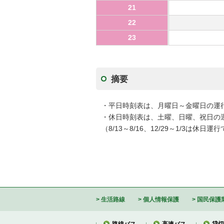
21
22
23
摘要
・平日時刻表は、月曜日～金曜日の運
・休日時刻表は、土曜、日曜、祝日の
（8/13～8/16、12/29～1/3は休日運
生活路線
個人情報保護
国民保護
路線バス
高速バス
貸切