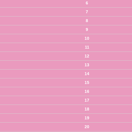
6
7
8
9
10
11
12
13
14
15
16
17
18
19
20