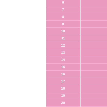
6
7
8
9
10
11
12
13
14
15
16
17
18
19
20