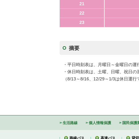
21
22
23
摘要
・平日時刻表は、月曜日～金曜日の運
・休日時刻表は、土曜、日曜、祝日の
（8/13～8/16、12/29～1/3は休日運
生活路線
個人情報保護
国民保護
路線バス
高速バス
貸切