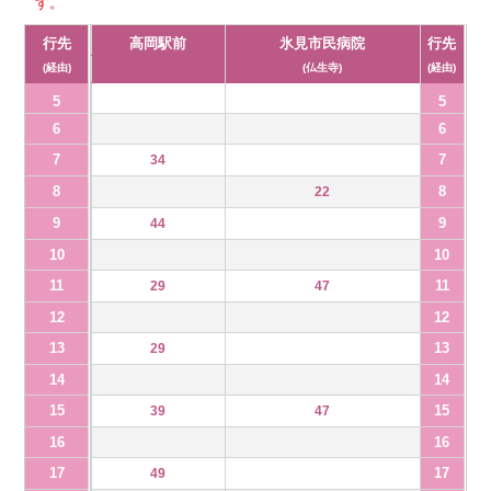
す。
行先
高岡駅前
氷見市民病院
行先
(経由)
(仏生寺)
(経由)
5
5
6
6
7
7
34
8
8
22
9
9
44
10
10
11
11
29
47
12
12
13
13
29
14
14
15
15
39
47
16
16
17
17
49