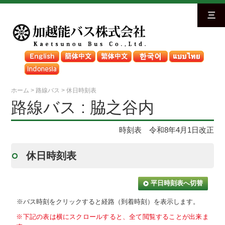
三
ホーム
>
路線バス
>
休日時刻表
路線バス : 脇之谷内
時刻表 令和8年4月1日改正
休日時刻表
平日時刻表へ切替
※バス時刻をクリックすると経路（到着時刻）を表示します。
※下記の表は横にスクロールすると、全て閲覧することが出来ま