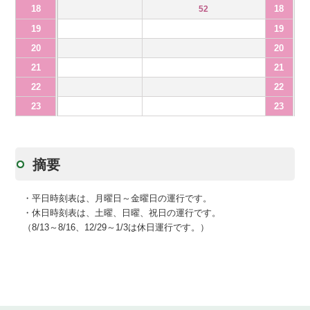
18
18
52
19
19
20
20
21
21
22
22
23
23
摘要
・平日時刻表は、月曜日～金曜日の運行です。
・休日時刻表は、土曜、日曜、祝日の運行です。
（8/13～8/16、12/29～1/3は休日運行です。）