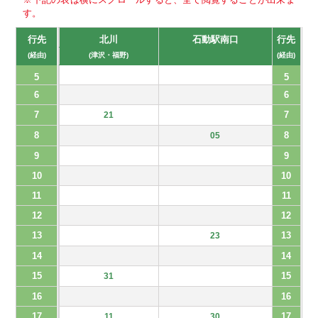
す。
行先
北川
石動駅南口
行先
(経由)
(津沢・福野)
(経由)
5
5
6
6
7
7
21
8
8
05
9
9
10
10
11
11
12
12
13
13
23
14
14
15
15
31
16
16
17
17
11
30