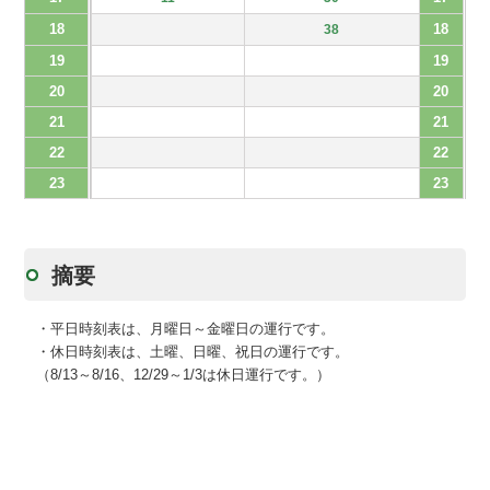
18
18
38
19
19
20
20
21
21
22
22
23
23
摘要
・平日時刻表は、月曜日～金曜日の運行です。
・休日時刻表は、土曜、日曜、祝日の運行です。
（8/13～8/16、12/29～1/3は休日運行です。）