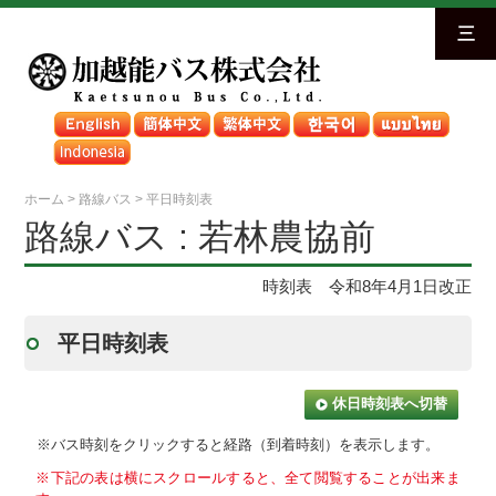
三
ホーム
>
路線バス
>
平日時刻表
路線バス : 若林農協前
時刻表 令和8年4月1日改正
平日時刻表
休日時刻表へ切替
※バス時刻をクリックすると経路（到着時刻）を表示します。
※下記の表は横にスクロールすると、全て閲覧することが出来ま