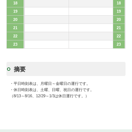
18
18
19
19
20
20
21
21
22
22
23
23
摘要
・平日時刻表は、月曜日～金曜日の運行です。
・休日時刻表は、土曜、日曜、祝日の運行です。
（8/13～8/16、12/29～1/3は休日運行です。）