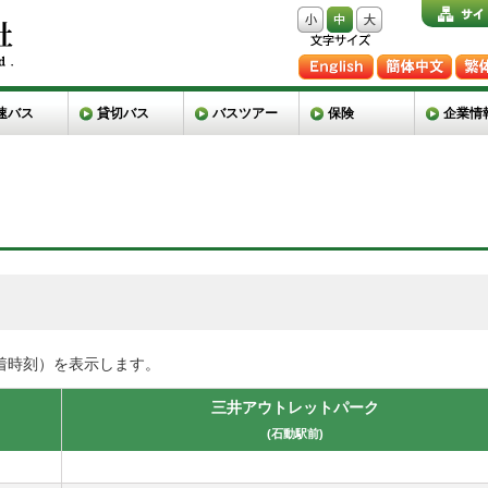
速バス
貸切バス
バスツアー
保険
企業情
着時刻）を表示します。
前
三井アウトレットパーク
(石動駅前)