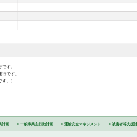
行です。
運行です。
行です。）
業計画
一般事業主行動計画
運輸安全マネジメント
被害者等支援