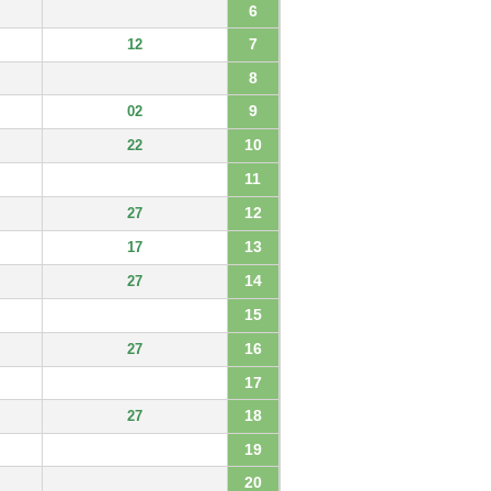
6
7
12
8
9
02
10
22
11
12
27
13
17
14
27
15
16
27
17
18
27
19
20