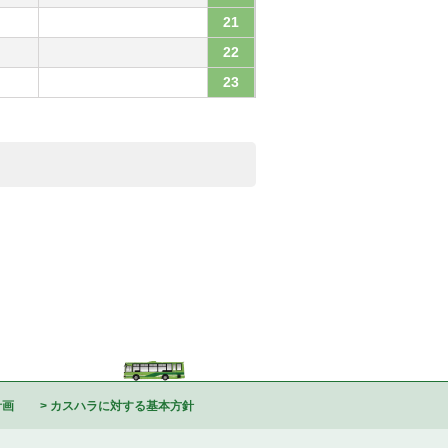
21
22
23
計画
カスハラに対する基本方針