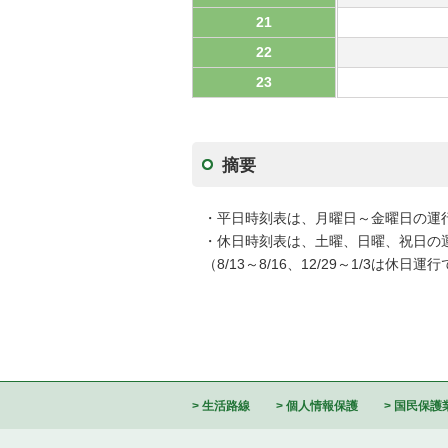
21
22
23
摘要
・平日時刻表は、月曜日～金曜日の運
・休日時刻表は、土曜、日曜、祝日の
（8/13～8/16、12/29～1/3は休日運
生活路線
個人情報保護
国民保護