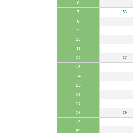
6
7
53
8
9
10
11
12
37
13
14
15
16
17
18
39
19
20