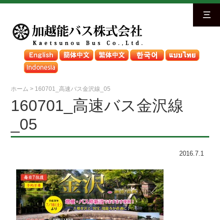
三
ホーム
>
160701_高速バス金沢線_05
160701_高速バス金沢線
_05
2016.7.1