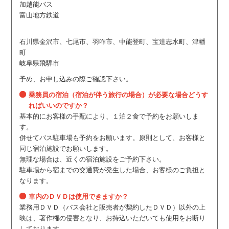
加越能バス
富山地方鉄道
石川県金沢市、七尾市、羽咋市、中能登町、宝達志水町、津幡
町
岐阜県飛騨市
予め、お申し込みの際ご確認下さい。
乗務員の宿泊（宿泊が伴う旅行の場合）が必要な場合どうす
ればいいのですか？
基本的にお客様の手配により、１泊２食で予約をお願いしま
す。
併せてバス駐車場も予約をお願います。原則として、お客様と
同じ宿泊施設でお願いします。
無理な場合は、近くの宿泊施設をご予約下さい。
駐車場から宿までの交通費が発生した場合、お客様のご負担と
なります。
車内のＤＶＤは使用できますか？
業務用ＤＶＤ（バス会社と販売者が契約したＤＶＤ）以外の上
映は、著作権の侵害となり、お持込いただいても使用をお断り
しております。