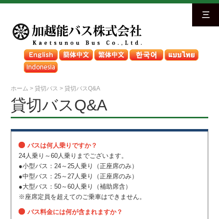
三
ホーム
>
貸切バス
>
貸切バスQ&A
貸切バスQ&A
バスは何人乗りですか？
24人乗り～60人乗りまでございます。
●小型バス：24～25人乗り（正座席のみ）
●中型バス：25～27人乗り（正座席のみ）
●大型バス：50～60人乗り（補助席含）
※座席定員を超えてのご乗車はできません。
バス料金には何が含まれますか？