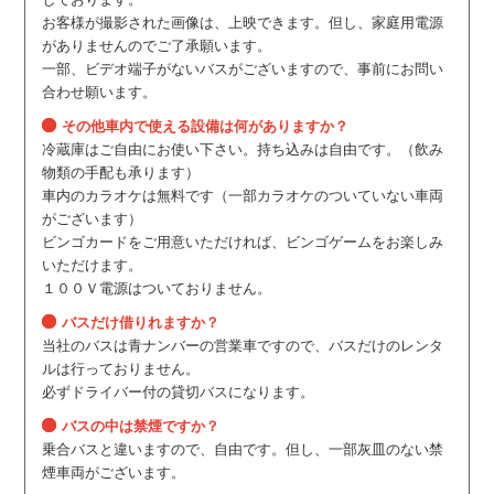
お客様が撮影された画像は、上映できます。但し、家庭用電源
がありませんのでご了承願います。
一部、ビデオ端子がないバスがございますので、事前にお問い
合わせ願います。
その他車内で使える設備は何がありますか？
冷蔵庫はご自由にお使い下さい。持ち込みは自由です。（飲み
物類の手配も承ります）
車内のカラオケは無料です（一部カラオケのついていない車両
がございます）
ビンゴカードをご用意いただければ、ビンゴゲームをお楽しみ
いただけます。
１００Ｖ電源はついておりません。
バスだけ借りれますか？
当社のバスは青ナンバーの営業車ですので、バスだけのレンタ
ルは行っておりません。
必ずドライバー付の貸切バスになります。
バスの中は禁煙ですか？
乗合バスと違いますので、自由です。但し、一部灰皿のない禁
煙車両がございます。