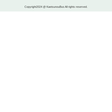
Copyright2024 @ KaetsunouBus All rights reserved.