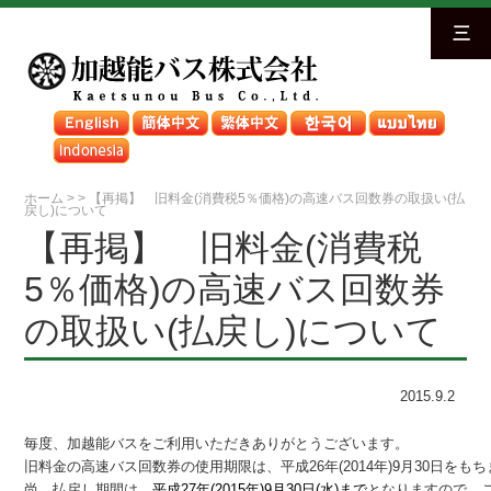
三
ホーム
>
>
【再掲】 旧料金(消費税5％価格)の高速バス回数券の取扱い(払
戻し)について
【再掲】 旧料金(消費税
5％価格)の高速バス回数券
の取扱い(払戻し)について
2015.9.2
毎度、加越能バスをご利用いただきありがとうございます。
旧料金の高速バス回数券の使用期限は、平成26年(2014年)9月30日を
尚、払戻し期間は、
平成27年(2015年)9月30日(水)まで
となりますので、