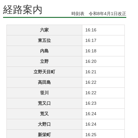
経路案内
時刻表 令和8年4月1日改正
六家
16:16
東五位
16:17
内島
16:18
立野
16:20
立野天目町
16:21
高田島
16:22
笹川
16:22
荒又口
16:23
荒又
16:24
大野口
16:24
新栄町
16:25