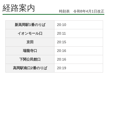
経路案内
時刻表 令和8年4月1日改正
新高岡駅1番のりば
20:10
イオンモール口
20:11
京田
20:15
瑞龍寺口
20:16
下関公民館口
20:16
高岡駅南口2番のりば
20:19