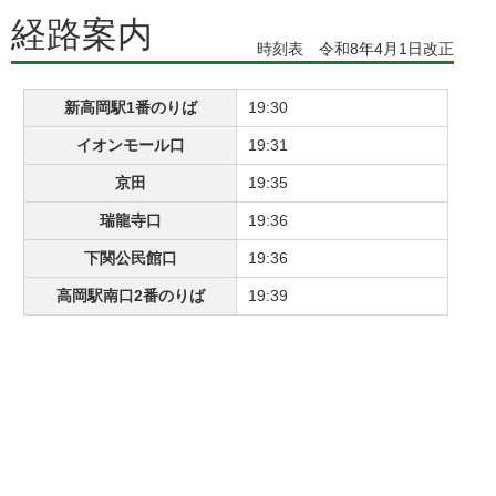
経路案内
時刻表 令和8年4月1日改正
新高岡駅1番のりば
19:30
イオンモール口
19:31
京田
19:35
瑞龍寺口
19:36
下関公民館口
19:36
高岡駅南口2番のりば
19:39