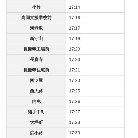
小竹
17:14
高岡支援学校前
17:16
海老坂
17:17
新守山
17:19
長慶寺工場前
17:20
長慶寺
17:20
長慶寺住宅前
17:21
四ツ屋
17:23
西大路
17:25
内免
17:26
縄手中町
17:27
大坪町
17:28
広小路
17:30