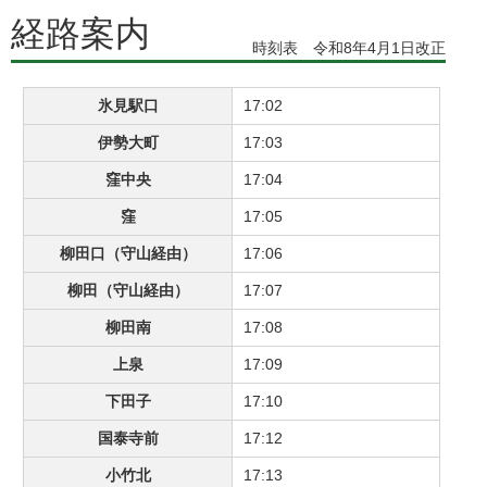
経路案内
時刻表 令和8年4月1日改正
氷見駅口
17:02
伊勢大町
17:03
窪中央
17:04
窪
17:05
柳田口（守山経由）
17:06
柳田（守山経由）
17:07
柳田南
17:08
上泉
17:09
下田子
17:10
国泰寺前
17:12
小竹北
17:13