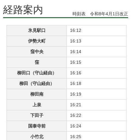
経路案内
時刻表 令和8年4月1日改正
氷見駅口
16:12
伊勢大町
16:13
窪中央
16:14
窪
16:15
柳田口（守山経由）
16:16
柳田（守山経由）
16:18
柳田南
16:19
上泉
16:21
下田子
16:22
国泰寺前
16:24
小竹北
16:25