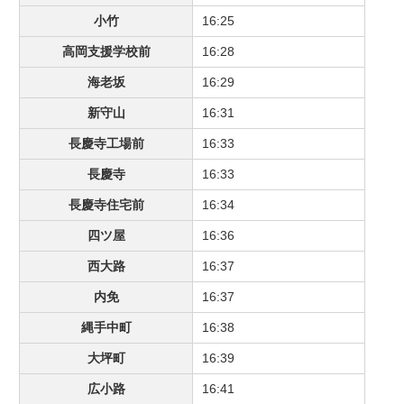
小竹
16:25
高岡支援学校前
16:28
海老坂
16:29
新守山
16:31
長慶寺工場前
16:33
長慶寺
16:33
長慶寺住宅前
16:34
四ツ屋
16:36
西大路
16:37
内免
16:37
縄手中町
16:38
大坪町
16:39
広小路
16:41