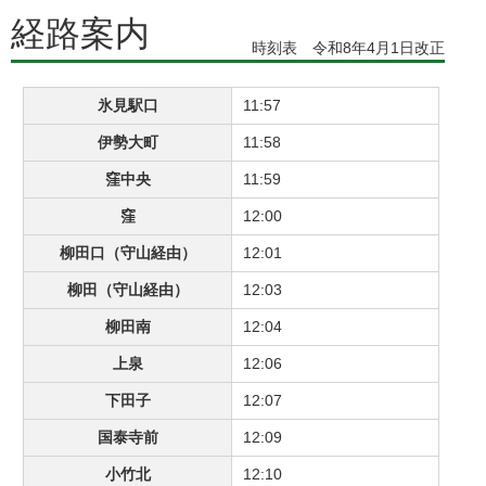
経路案内
時刻表 令和8年4月1日改正
氷見駅口
11:57
伊勢大町
11:58
窪中央
11:59
窪
12:00
柳田口（守山経由）
12:01
柳田（守山経由）
12:03
柳田南
12:04
上泉
12:06
下田子
12:07
国泰寺前
12:09
小竹北
12:10