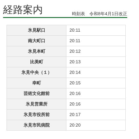
経路案内
時刻表 令和8年4月1日改正
氷見駅口
20:11
南大町口
20:11
氷見本町
20:12
比美町
20:13
氷見中央（１）
20:14
幸町
20:15
芸術文化館前
20:16
氷見営業所
20:16
氷見市役所前
20:17
氷見市民病院
20:20