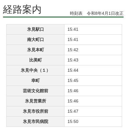
経路案内
時刻表 令和8年4月1日改正
氷見駅口
15:41
南大町口
15:41
氷見本町
15:42
比美町
15:43
氷見中央（１）
15:44
幸町
15:45
芸術文化館前
15:46
氷見営業所
15:46
氷見市役所前
15:47
氷見市民病院
15:50