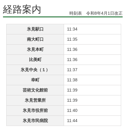
経路案内
時刻表 令和8年4月1日改正
氷見駅口
11:34
南大町口
11:35
氷見本町
11:36
比美町
11:36
氷見中央（１）
11:37
幸町
11:38
芸術文化館前
11:39
氷見営業所
11:39
氷見市役所前
11:40
氷見市民病院
11:44