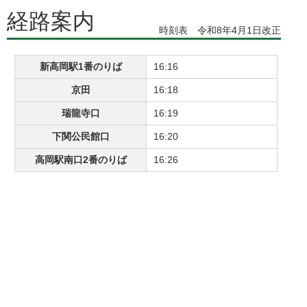
経路案内
時刻表 令和8年4月1日改正
新高岡駅1番のりば
16:16
京田
16:18
瑞龍寺口
16:19
下関公民館口
16:20
高岡駅南口2番のりば
16:26