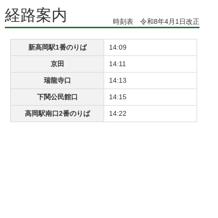
経路案内
時刻表 令和8年4月1日改正
新高岡駅1番のりば
14:09
京田
14:11
瑞龍寺口
14:13
下関公民館口
14:15
高岡駅南口2番のりば
14:22