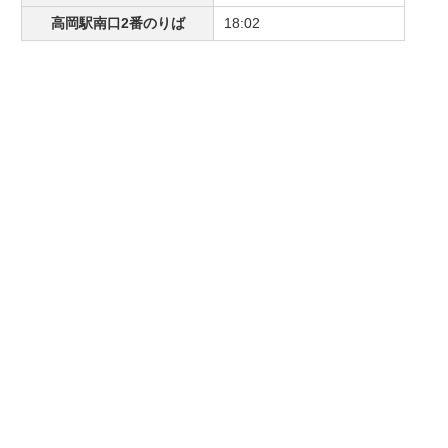
高岡駅南口2番のりば
18:02