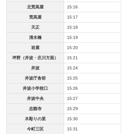
北荒高屋
15:16
荒高屋
15:17
天正
15:18
清水橋
15:19
岩屋
15:20
坪野（井波・庄川方面）
15:21
井波
15:24
井波庁舎前
15:25
井波小学校口
15:26
井波中央
15:27
志観寺
15:29
木彫りの里
15:30
今町三区
15:31