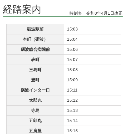
経路案内
時刻表 令和8年4月1日改正
砺波駅前
15:03
本町（砺波）
15:04
砺波総合病院前
15:06
表町
15:07
三島町
15:08
豊町
15:09
砺波インター口
15:11
太郎丸
15:12
寺島
15:13
五郎丸
15:14
五鹿屋
15:15