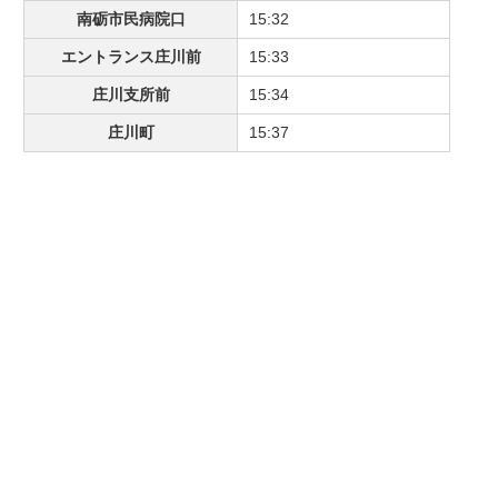
南砺市民病院口
15:32
エントランス庄川前
15:33
庄川支所前
15:34
庄川町
15:37