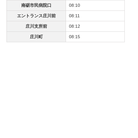
南砺市民病院口
08:10
エントランス庄川前
08:11
庄川支所前
08:12
庄川町
08:15