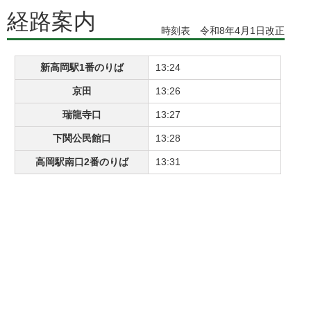
経路案内
時刻表 令和8年4月1日改正
新高岡駅1番のりば
13:24
京田
13:26
瑞龍寺口
13:27
下関公民館口
13:28
高岡駅南口2番のりば
13:31