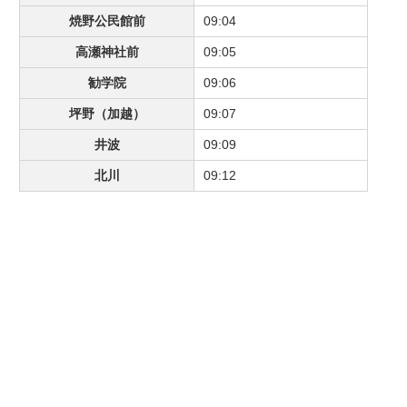
焼野公民館前
09:04
高瀬神社前
09:05
勧学院
09:06
坪野（加越）
09:07
井波
09:09
北川
09:12