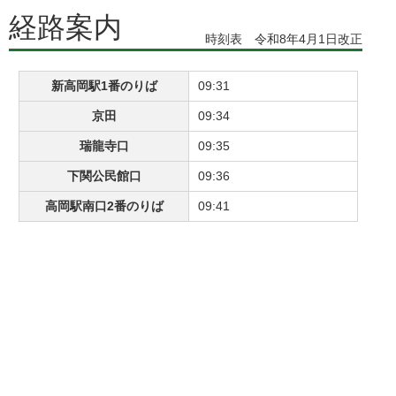
経路案内
時刻表 令和8年4月1日改正
新高岡駅1番のりば
09:31
京田
09:34
瑞龍寺口
09:35
下関公民館口
09:36
高岡駅南口2番のりば
09:41