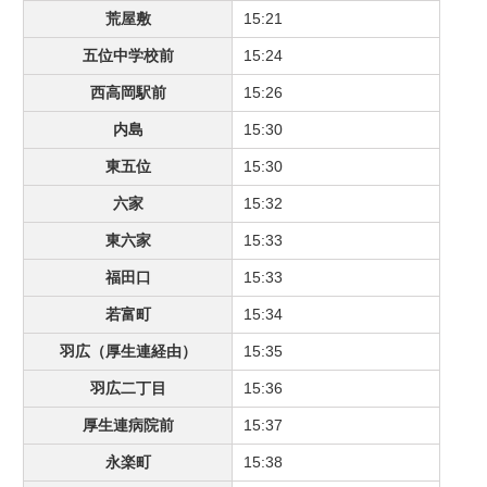
荒屋敷
15:21
五位中学校前
15:24
西高岡駅前
15:26
内島
15:30
東五位
15:30
六家
15:32
東六家
15:33
福田口
15:33
若富町
15:34
羽広（厚生連経由）
15:35
羽広二丁目
15:36
厚生連病院前
15:37
永楽町
15:38