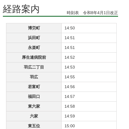
経路案内
時刻表 令和8年4月1日改正
博労町
14:50
浜田町
14:51
永楽町
14:51
厚生連病院前
14:52
羽広二丁目
14:53
羽広
14:55
若富町
14:56
福田口
14:57
東六家
14:58
六家
14:59
東五位
15:00