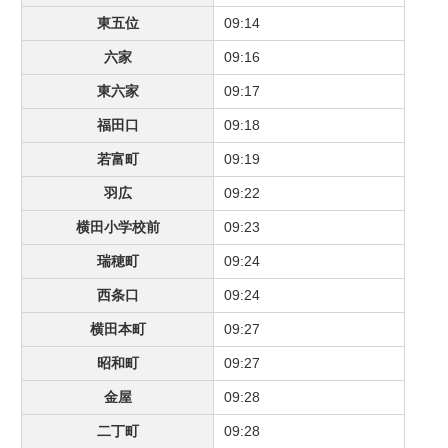
東五位
09:14
六家
09:16
東六家
09:17
福田口
09:18
若富町
09:19
羽広
09:22
横田小学校前
09:23
瑞穂町
09:24
西条口
09:24
横田本町
09:27
昭和町
09:27
金屋
09:28
二丁町
09:28