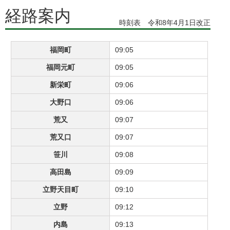
経路案内
時刻表 令和8年4月1日改正
福岡町
09:05
福岡元町
09:05
新栄町
09:06
大野口
09:06
荒又
09:07
荒又口
09:07
笹川
09:08
高田島
09:09
立野天目町
09:10
立野
09:12
内島
09:13