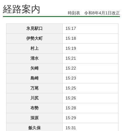
経路案内
時刻表 令和8年4月1日改正
氷見駅口
15:17
伊勢大町
15:18
村上
15:19
清水
15:21
矢崎
15:22
島崎
15:23
万尾
15:25
川尻
15:26
布勢
15:28
深原
15:29
飯久保
15:31