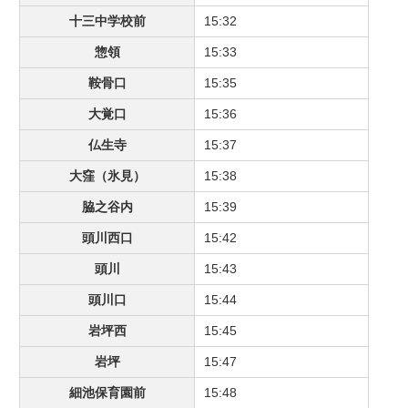
十三中学校前
15:32
惣領
15:33
鞍骨口
15:35
大覚口
15:36
仏生寺
15:37
大窪（氷見）
15:38
脇之谷内
15:39
頭川西口
15:42
頭川
15:43
頭川口
15:44
岩坪西
15:45
岩坪
15:47
細池保育園前
15:48