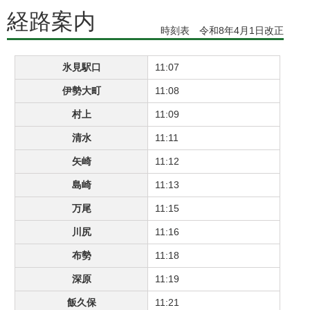
経路案内
時刻表 令和8年4月1日改正
氷見駅口
11:07
伊勢大町
11:08
村上
11:09
清水
11:11
矢崎
11:12
島崎
11:13
万尾
11:15
川尻
11:16
布勢
11:18
深原
11:19
飯久保
11:21