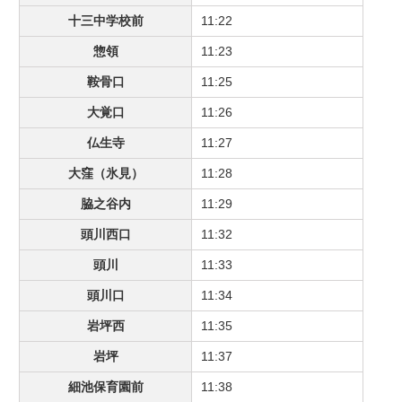
十三中学校前
11:22
惣領
11:23
鞍骨口
11:25
大覚口
11:26
仏生寺
11:27
大窪（氷見）
11:28
脇之谷内
11:29
頭川西口
11:32
頭川
11:33
頭川口
11:34
岩坪西
11:35
岩坪
11:37
細池保育園前
11:38