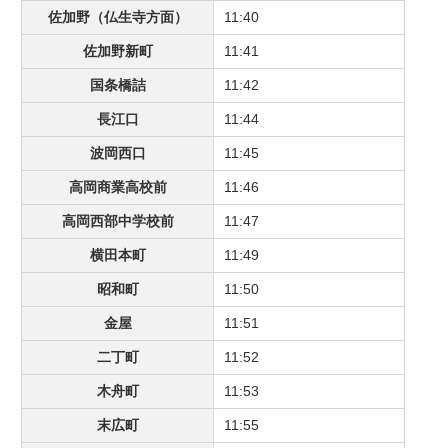
佐加野（仏生寺方面）
11:40
佐加野新町
11:41
国条橋詰
11:42
長江口
11:44
波岡西口
11:45
高岡商業高校前
11:46
高岡西部中学校前
11:47
横田本町
11:49
昭和町
11:50
金屋
11:51
二丁町
11:52
木舟町
11:53
末広町
11:55