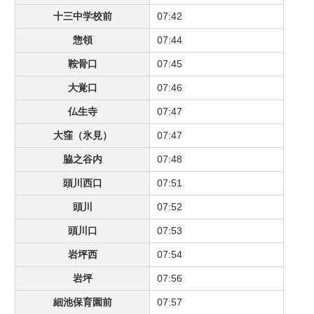
十三中学校前
07:42
惣領
07:44
鞍骨口
07:45
大覚口
07:46
仏生寺
07:47
大窪（氷見）
07:47
脇之谷内
07:48
頭川西口
07:51
頭川
07:52
頭川口
07:53
岩坪西
07:54
岩坪
07:56
細池保育園前
07:57