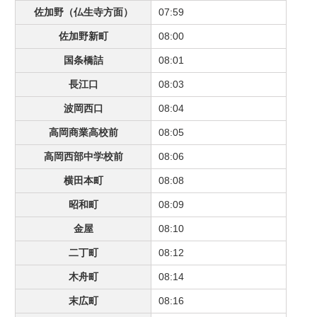
佐加野（仏生寺方面）
07:59
佐加野新町
08:00
国条橋詰
08:01
長江口
08:03
波岡西口
08:04
高岡商業高校前
08:05
高岡西部中学校前
08:06
横田本町
08:08
昭和町
08:09
金屋
08:10
二丁町
08:12
木舟町
08:14
末広町
08:16