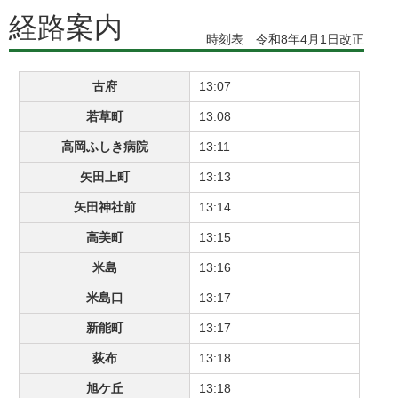
経路案内
時刻表 令和8年4月1日改正
古府
13:07
若草町
13:08
高岡ふしき病院
13:11
矢田上町
13:13
矢田神社前
13:14
高美町
13:15
米島
13:16
米島口
13:17
新能町
13:17
荻布
13:18
旭ケ丘
13:18