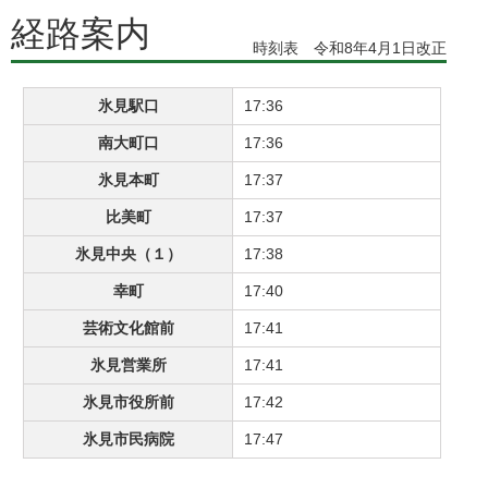
経路案内
時刻表 令和8年4月1日改正
氷見駅口
17:36
南大町口
17:36
氷見本町
17:37
比美町
17:37
氷見中央（１）
17:38
幸町
17:40
芸術文化館前
17:41
氷見営業所
17:41
氷見市役所前
17:42
氷見市民病院
17:47