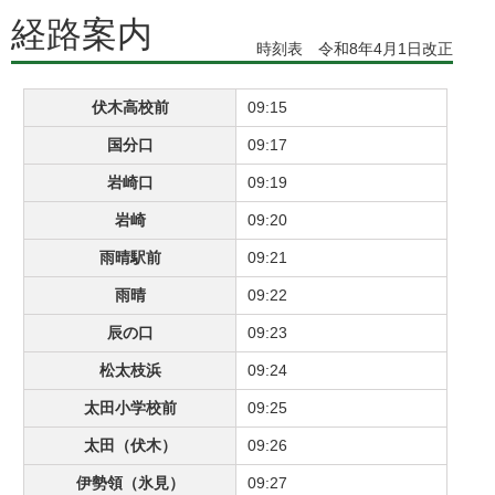
経路案内
時刻表 令和8年4月1日改正
伏木高校前
09:15
国分口
09:17
岩崎口
09:19
岩崎
09:20
雨晴駅前
09:21
雨晴
09:22
辰の口
09:23
松太枝浜
09:24
太田小学校前
09:25
太田（伏木）
09:26
伊勢領（氷見）
09:27