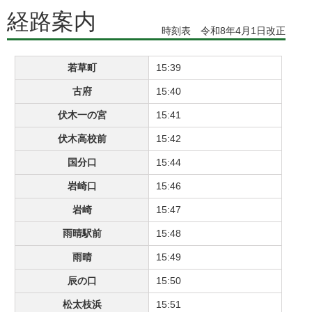
経路案内
時刻表 令和8年4月1日改正
若草町
15:39
古府
15:40
伏木一の宮
15:41
伏木高校前
15:42
国分口
15:44
岩崎口
15:46
岩崎
15:47
雨晴駅前
15:48
雨晴
15:49
辰の口
15:50
松太枝浜
15:51