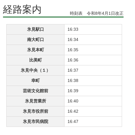
経路案内
時刻表 令和8年4月1日改正
氷見駅口
16:33
南大町口
16:34
氷見本町
16:35
比美町
16:36
氷見中央（１）
16:37
幸町
16:38
芸術文化館前
16:39
氷見営業所
16:40
氷見市役所前
16:42
氷見市民病院
16:47