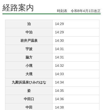
経路案内
時刻表 令和8年4月1日改正
泊
14:29
中泊
14:29
岩井戸温泉
14:30
宇波
14:31
脇方
14:31
小境
14:32
大境
14:33
九殿浜温泉ひみのはな
14:34
姿
14:35
中田口
14:36
中田
14:38