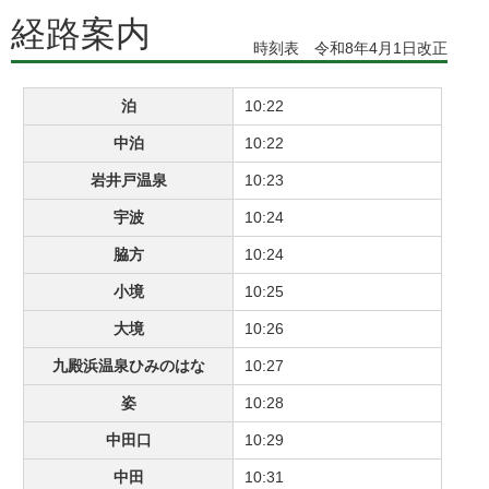
経路案内
時刻表 令和8年4月1日改正
泊
10:22
中泊
10:22
岩井戸温泉
10:23
宇波
10:24
脇方
10:24
小境
10:25
大境
10:26
九殿浜温泉ひみのはな
10:27
姿
10:28
中田口
10:29
中田
10:31