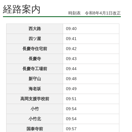
経路案内
時刻表 令和8年4月1日改正
西大路
09:40
四ツ屋
09:41
長慶寺住宅前
09:42
長慶寺
09:43
長慶寺工場前
09:44
新守山
09:48
海老坂
09:49
高岡支援学校前
09:51
小竹
09:54
小竹北
09:54
国泰寺前
09:57