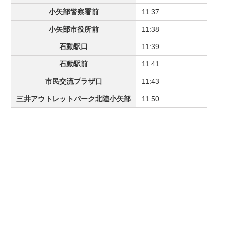
小矢部警察署前
11:37
小矢部市役所前
11:38
石動駅口
11:39
石動駅前
11:41
市民交流プラザ口
11:43
三井アウトレットパーク北陸小矢部
11:50