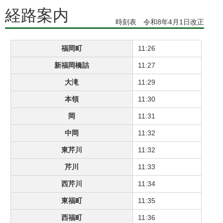
経路案内
時刻表 令和8年4月1日改正
福岡町
11:26
新福岡橋詰
11:27
大滝
11:29
本領
11:30
岡
11:31
中岡
11:32
東芹川
11:32
芹川
11:33
西芹川
11:34
東福町
11:35
西福町
11:36