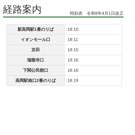
経路案内
時刻表 令和8年4月1日改正
新高岡駅1番のりば
18:10
イオンモール口
18:11
京田
18:15
瑞龍寺口
18:16
下関公民館口
18:16
高岡駅南口2番のりば
18:19