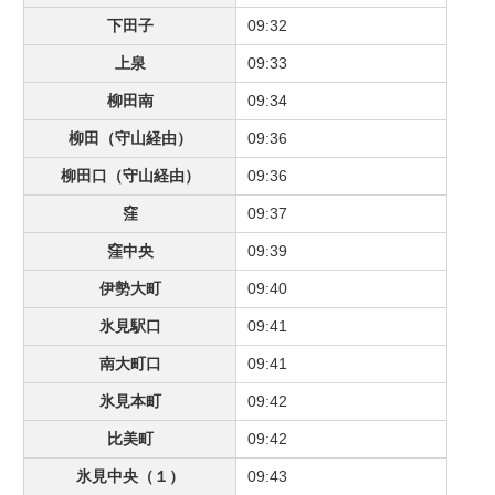
下田子
09:32
上泉
09:33
柳田南
09:34
柳田（守山経由）
09:36
柳田口（守山経由）
09:36
窪
09:37
窪中央
09:39
伊勢大町
09:40
氷見駅口
09:41
南大町口
09:41
氷見本町
09:42
比美町
09:42
氷見中央（１）
09:43