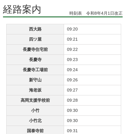
経路案内
時刻表 令和8年4月1日改正
西大路
09:20
四ツ屋
09:21
長慶寺住宅前
09:22
長慶寺
09:23
長慶寺工場前
09:24
新守山
09:26
海老坂
09:27
高岡支援学校前
09:28
小竹
09:30
小竹北
09:30
国泰寺前
09:31