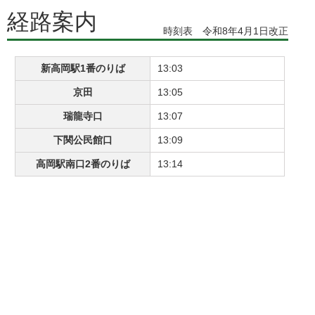
経路案内
時刻表 令和8年4月1日改正
新高岡駅1番のりば
13:03
京田
13:05
瑞龍寺口
13:07
下関公民館口
13:09
高岡駅南口2番のりば
13:14