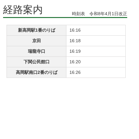
経路案内
時刻表 令和8年4月1日改正
新高岡駅1番のりば
16:16
京田
16:18
瑞龍寺口
16:19
下関公民館口
16:20
高岡駅南口2番のりば
16:26