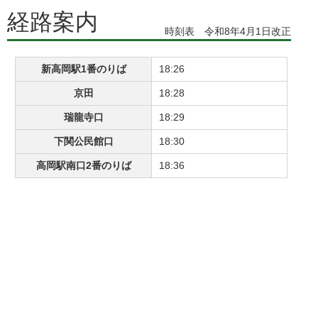
経路案内
時刻表 令和8年4月1日改正
新高岡駅1番のりば
18:26
京田
18:28
瑞龍寺口
18:29
下関公民館口
18:30
高岡駅南口2番のりば
18:36