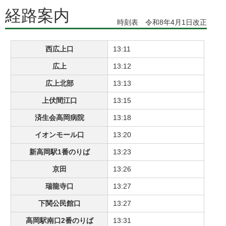
経路案内
時刻表 令和8年4月1日改正
西広上口
13:11
広上
13:12
広上北部
13:13
上伏間江口
13:15
済生会高岡病院
13:18
イオンモール口
13:20
新高岡駅1番のりば
13:23
京田
13:26
瑞龍寺口
13:27
下関公民館口
13:27
高岡駅南口2番のりば
13:31